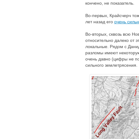
кончено, не показатель.
Во-первых, Крайсчерч то
лет назад его
очень сильн
Во-вторых, сквозь всю Но
относительно далеко от э
локальные. Рядом с Даниди
разломы имеют некоторую
очень давно (цифры не по
сильного землетрясения.