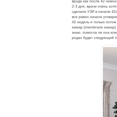
вроде как после 42 немно
2-3 дня, врачи очень хот
сделали УЗИ в начале 42о
все равно начала уговари
42 недель и только потом
sweap (membrane sweap). 
знаю, помогла ли она или
родах будет следующий п