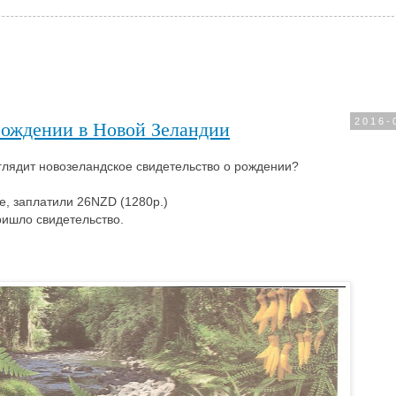
рождении в Новой Зеландии
2016-
ыглядит новозеландское свидетельство о рождении?
е, заплатили 26NZD (1280р.)
ришло свидетельство.