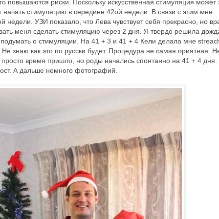
го повышаются риски. Поскольку искусственная стимуляция может 
ят начать стимуляцию в середине 42ой недели. В связи с этим мне
й недели. УЗИ показало, что Лева чувствует себя прекрасно, но вр
вать меня сделать стимуляцию через 2 дня. Я твердо решила дожд
 подумать о стимуляции. На 41 + 3 и 41 + 4 Кели делала мне streac
Не знаю как это по русски будет. Процедура не самая приятная. Н
 просто время пришло, но роды начались спонтанно на 41 + 4 дня.
ост. А дальше немного фотографий.