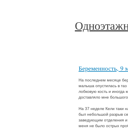
Одноэтажн
Беременность, 9 
На последнем месяце бер
малыша опустилась в таз 
лобковую кость и иногда 
доставляло мне большого
На 37 неделе Кели таки н
был небольшой разрыв сет
заведующим отделения и л
меня не было острых проб