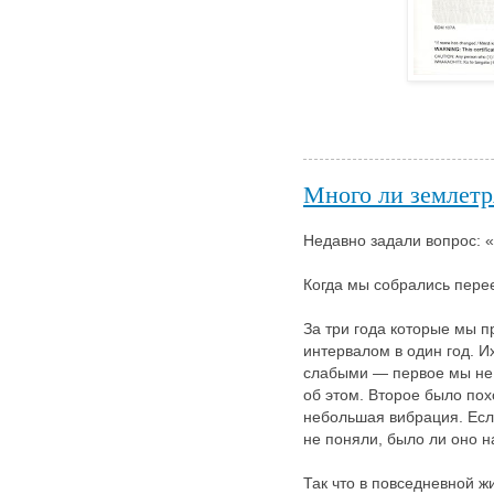
Много ли землетр
Недавно задали вопрос: 
Когда мы собрались перее
За три года которые мы 
интервалом в один год. И
слабыми — первое мы не 
об этом. Второе было по
небольшая вибрация. Если
не поняли, было ли оно н
Так что в повседневной ж