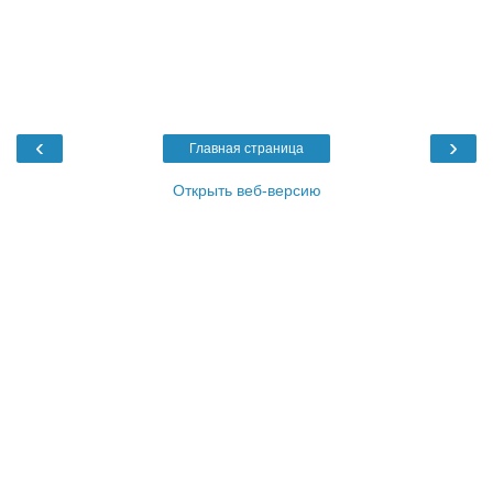
‹
›
Главная страница
Открыть веб-версию