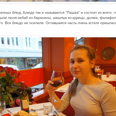
енных блюд. Блюдо так и называется "Пашаа" и состоит из всего, ч
. Были люля-кебаб из баранины, шашлык из курицы, долма, фалафел
го. Все блюдо не осилили. Оставшаяся часть очень кстати пришлас