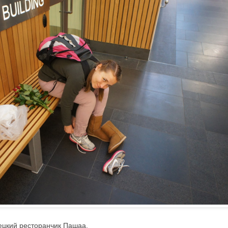
ецкий ресторанчик Пашаа.