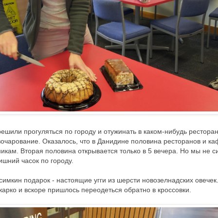
ешили прогуляться по городу и отужинать в каком-нибудь ресторан
очарование. Оказалось, что в Данидине половина ресторанов и к
икам. Вторая половина открывается только в 5 вечера. Но мы не с
ишний часок по городу.
имкин подарок - настоящие угги из шерсти новозелнадских овечек
жарко и вскоре пришлось переодеться обратно в кроссовки.