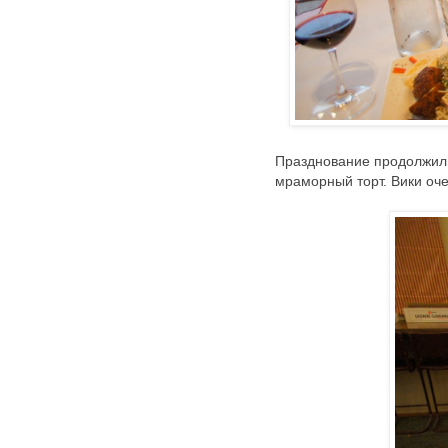
Празднование продолжили
мраморный торт. Вики оче