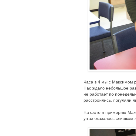
Часа в 4 мы с Максимом р
Нас ждало небольшое раз
не работает по понедельн
расстроились, погуляли л
На фото я примеряю Макс
уггах оказалось слишком 