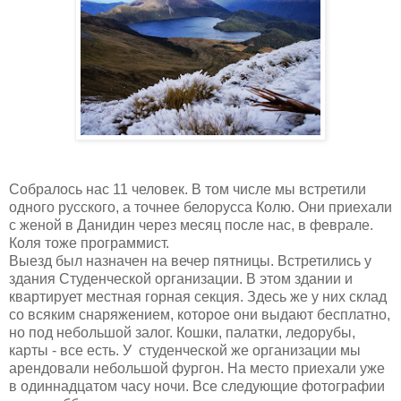
Собралось нас 11 человек. В том числе мы встретили
одного русского, а точнее белорусса Колю. Они приехали
с женой в Данидин через месяц после нас, в феврале.
Коля тоже программист.
Выезд был назначен на вечер пятницы. Встретились у
здания Студенческой организации. В этом здании и
квартирует местная горная секция. Здесь же у них склад
со всяким снаряжением, которое они выдают бесплатно,
но под небольшой залог. Кошки, палатки, ледорубы,
карты - все есть. У студенческой же организации мы
арендовали небольшой фургон. На место приехали уже
в одиннадцатом часу ночи. Все следующие фотографии