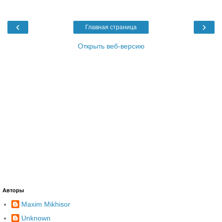
‹
›
Главная страница
Открыть веб-версию
Авторы
Maxim Mikhisor
Unknown