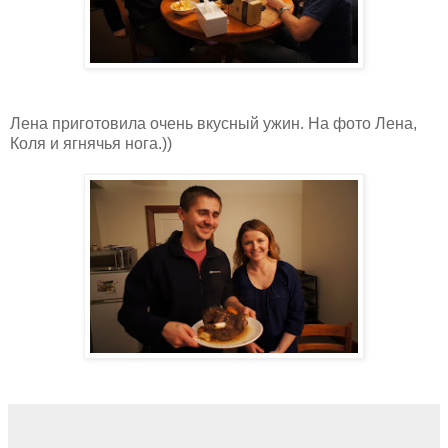
Лена приготовила очень вкусный ужин. На фото Лена,
Коля и ягнячья нога.))