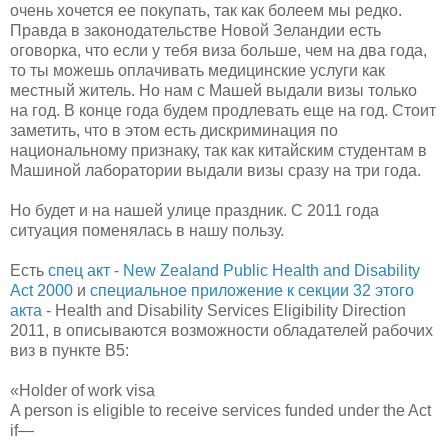
очень хочется ее покупать, так как болеем мы редко.
Правда в законодательстве Новой Зеландии есть
оговорка, что если у тебя виза больше, чем на два года,
то ты можешь оплачивать медицинские услуги как
местный житель. Но нам с Машей выдали визы только
на год. В конце года будем продлевать еще на год. Стоит
заметить, что в этом есть дискриминация по
национальному признаку, так как китайским студентам в
Машиной лаборатории выдали визы сразу на три года.
Но будет и на нашей улице праздник. С 2011 года
ситуация поменялась в нашу пользу.
Есть
спец акт - New Zealand Public Health and Disability
Act 2000
и
специальное приложение к секции 32 этого
акта
- Health and Disability Services Eligibility Direction
2011, в описываются возможности обладателей рабочих
виз в пункте B5:
«Holder of work visa
A person is eligible to receive services funded under the Act
if—