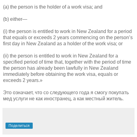
(a) the person is the holder of a work visa; and
(b) either—
(i) the person is entitled to work in New Zealand for a period
that equals or exceeds 2 years commencing on the person’s
first day in New Zealand as a holder of the work visa; or
(ii) the person is entitled to work in New Zealand for a
specified period of time that, together with the period of time
the person has already been lawfully in New Zealand
immediately before obtaining the work visa, equals or
exceeds 2 years.»
Это означает, что со следующего года я смогу покупать
мед услуги не как иностранец, а как местный житель.
Поделиться