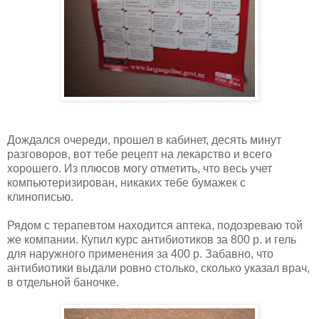
Дождался очереди, прошел в кабинет, десять минут
разговоров, вот тебе рецепт на лекарство и всего
хорошего. Из плюсов могу отметить, что весь учет
компьютеризирован, никаких тебе бумажек с
клинописью.
Рядом с терапевтом находится аптека, подозреваю той
же компании. Купил курс антибиотиков за 800 р. и гель
для наружного применения за 400 р. Забавно, что
антибиотики выдали ровно столько, сколько указал врач,
в отдельной баночке.