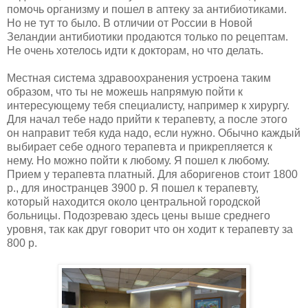
помочь организму и пошел в аптеку за антибиотиками.
Но не тут то было. В отличии от России в Новой
Зеландии антибиотики продаются только по рецептам.
Не очень хотелось идти к докторам, но что делать.
Местная система здравоохранения устроена таким
образом, что ты не можешь напрямую пойти к
интересующему тебя специалисту, например к хирургу.
Для начал тебе надо прийти к терапевту, а после этого
он направит тебя куда надо, если нужно. Обычно каждый
выбирает себе одного терапевта и прикрепляется к
нему. Но можно пойти к любому. Я пошел к любому.
Прием у терапевта платный. Для аборигенов стоит 1800
р., для иностранцев 3900 р. Я пошел к терапевту,
который находится около центральной городской
больницы. Подозреваю здесь цены выше среднего
уровня, так как друг говорит что он ходит к терапевту за
800 р.