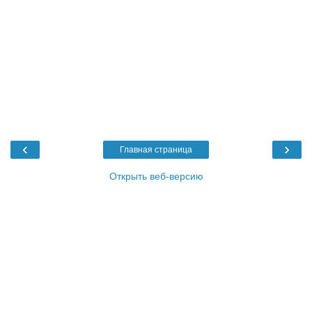
‹
›
Главная страница
Открыть веб-версию