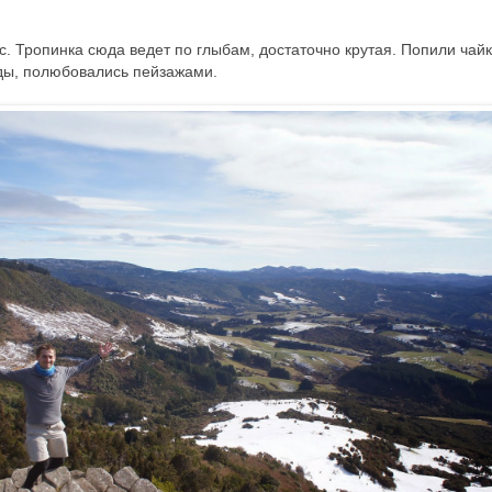
. Тропинка сюда ведет по глыбам, достаточно крутая. Попили чайк
ды, полюбовались пейзажами.