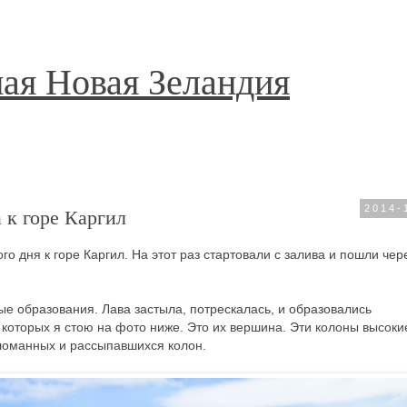
ая Новая Зеландия
 к горе Каргил
2014-
о дня к горе Каргил. На этот раз стартовали с залива и пошли чер
е образования. Лава застыла, потрескалась, и образовались
которых я стою на фото ниже. Это их вершина. Эти колоны высокие
ломанных и рассыпавшихся колон.