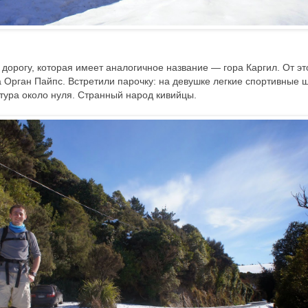
дорогу, которая имеет аналогичное название — гора Каргил. От эт
а Орган Пайпс. Встретили парочку: на девушке легкие спортивные 
тура около нуля. Странный народ кивийцы.