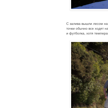
С залива вышли лесом на 
точки обычно все ходят н
и футболка, хотя темпера