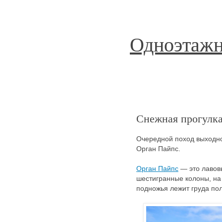
Одноэтажн
Снежная прогулка
Очередной поход выходног
Орган Пайпс.
Орган Пайпс
— это лавовы
шестигранные колоны, на 
подножья лежит груда по