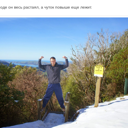
роде он весь растаял, а чуток повыше еще лежит.