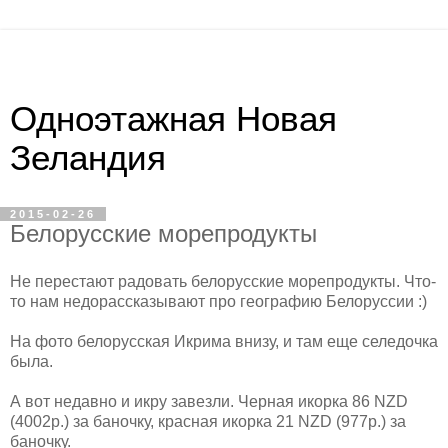
Одноэтажная Новая
Зеландия
2015-02-26
Белорусские морепродукты
Не перестают радовать белорусские морепродукты. Что-
то нам недорассказывают про географию Белоруссии :)
На фото белорусская Икрима внизу, и там еще селедочка
была.
А вот недавно и икру завезли. Черная икорка 86 NZD
(4002р.) за баночку, красная икорка 21 NZD (977р.) за
баночку.