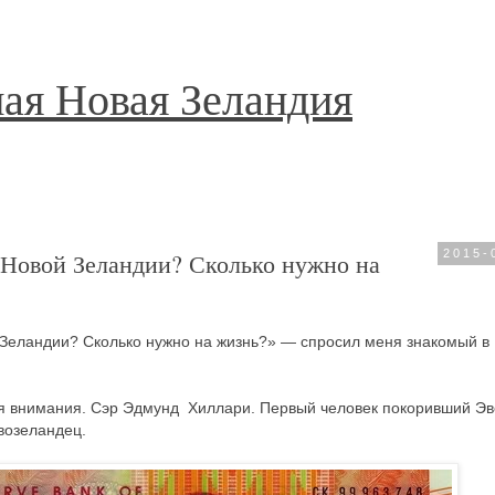
ая Новая Зеландия
 Новой Зеландии? Сколько нужно на
2015-
 Зеландии? Сколько нужно на жизнь?» — спросил меня знакомый в
я внимания. Сэр Эдмунд Хиллари. Первый человек покоривший Эв
возеландец.