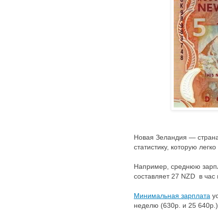
Новая Зеландия — страна
статистику, которую легк
Например, среднюю зарпл
составляет 27 NZD в час 
Минимальная зарплата
ус
неделю (630р. и 25 640р.)