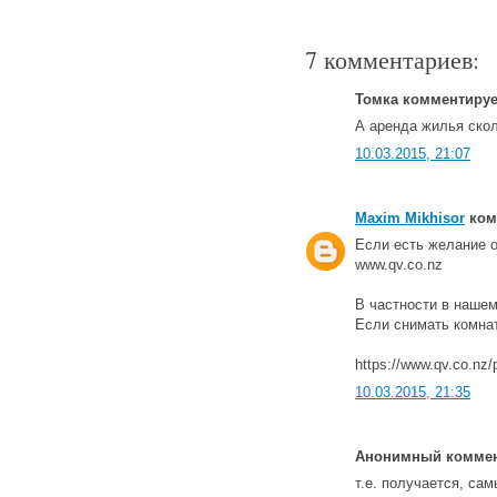
7 комментариев:
Томка комментирует
А аренда жилья ско
10.03.2015, 21:07
Maxim Mikhisor
комм
Если есть желание о
www.qv.co.nz
В частности в нашем
Если снимать комнат
https://www.qv.co.nz/
10.03.2015, 21:35
Анонимный коммент
т.е. получается, са