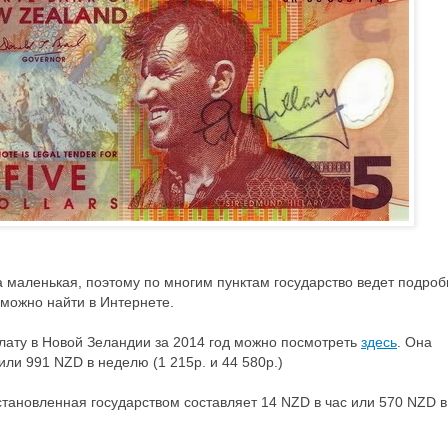
 маленькая, поэтому по многим пунктам государство ведет подро
о можно найти в Интернете.
ату в Новой Зеландии за 2014 год можно посмотреть
здесь
. Она
или 991 NZD в неделю (1 215р. и 44 580р.)
тановленная государством составляет 14 NZD в час или 570 NZD в