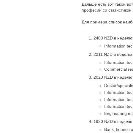
Дальше есть вот такой во
професий со статистикой 
Для примера список наиб
2400 NZD в неделю 
Information tec
2211 NZD в неделю 
Information te
Commercial rea
2020 NZD в неделю 
Doctor/speciali
Information tec
Information tec
Information tec
Engineering m
1920 NZD в неделю 
Bank, finance 