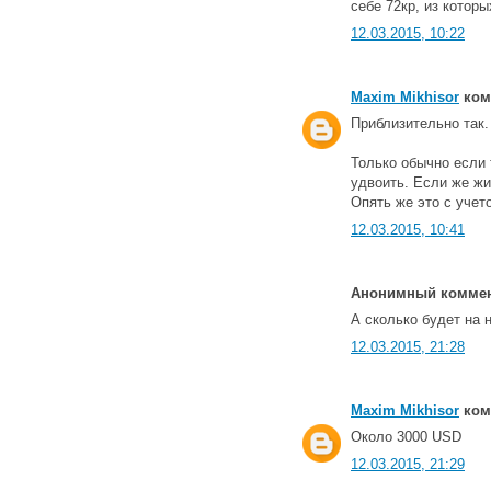
себе 72кр, из котор
12.03.2015, 10:22
Maxim Mikhisor
комм
Приблизительно так.
Только обычно если 
удвоить. Если же жи
Опять же это с учет
12.03.2015, 10:41
Анонимный коммент
А сколько будет на 
12.03.2015, 21:28
Maxim Mikhisor
комм
Около 3000 USD
12.03.2015, 21:29