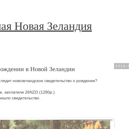
ая Новая Зеландия
рождении в Новой Зеландии
2016-
ыглядит новозеландское свидетельство о рождении?
е, заплатили 26NZD (1280р.)
ришло свидетельство.