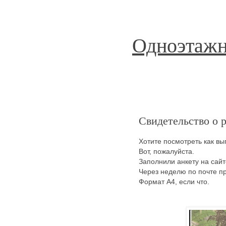
Одноэтажн
Свидетельство о 
Хотите посмотреть как в
Вот, пожалуйста.
Заполнили анкету на сайт
Через неделю по почте п
Формат A4, если что.