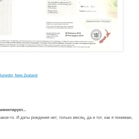
Dunedin, New Zealand
ментирует...
акое-то. И даты рождения нет, только месяц, да и тот, как я понимаю,