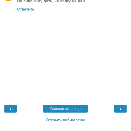
На пиво могу дать, на водку не дам.
Ответить
‹
›
Главная страница
Открыть веб-версию