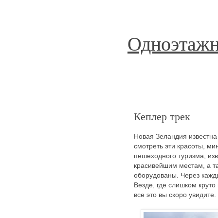
Одноэтажн
Кеплер трек
Новая Зеландия известна
смотреть эти красоты, ми
пешеходного туризма, изв
красивейшим местам, а та
оборудованы. Через кажды
Везде, где слишком крут
все это вы скоро увидит