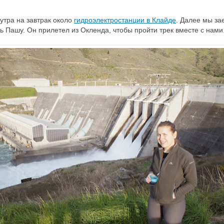
утра на завтрак около
гидроэлектростанции в Клайде
. Далее мы за
ть Пашу. Он прилетел из Окленда, чтобы пройти трек вместе с нами