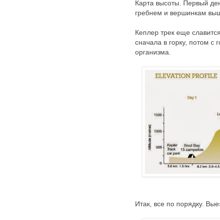
Карта высоты. Первый ден
гребнем и вершинкам выше
Кеплер трек еще славится 
сначала в горку, потом с
организма.
Итак, все по порядку. Вы