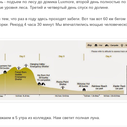
ь - подъем по лесу до домика Luxmore, второй день полностью по
 уровня леса. Третий и четвертый день спуск по долине.
тем, что раз в году здесь проходят забеги. Вот так вот 60 км бегом
 горки. Рекорд 4 часа 30 минут. Мы впечатлились мощью человеческ
езжаем в 5 утра из колледжа. Нам светит полная луна.