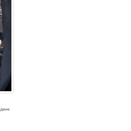
идине.