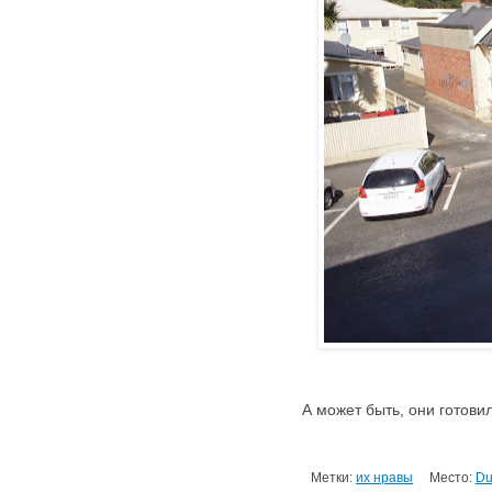
А может быть, они готови
Метки:
их нравы
Место:
Du