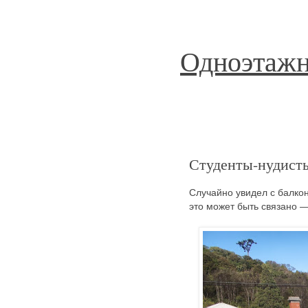
Одноэтажн
Студенты-нудист
Случайно увидел с балкон
это может быть связано —