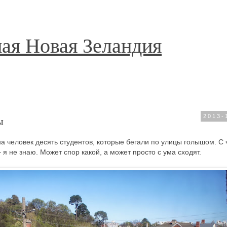
ая Новая Зеландия
ы
2013-
а человек десять студентов, которые бегали по улицы голышом. С
 я не знаю. Может спор какой, а может просто с ума сходят.