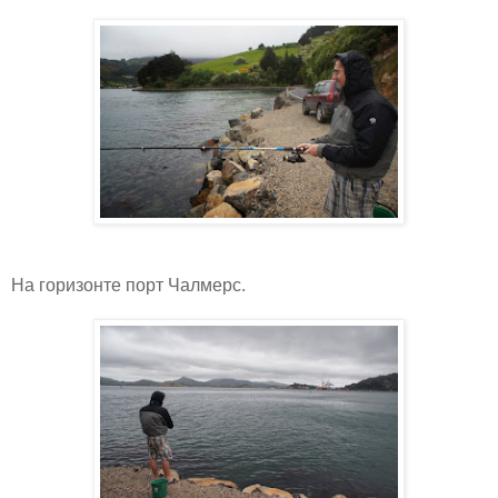
На горизонте порт Чалмерс.