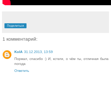
Поделиться
1 комментарий:
KolA
31.12.2013, 13:59
Поржал, спасибо :) И, кстати, о чём ты, отличная была
погода
Ответить