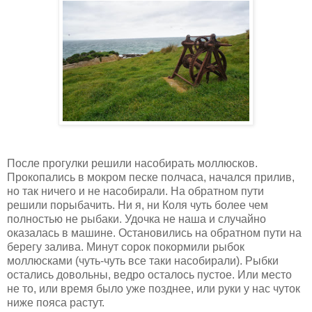
После прогулки решили насобирать моллюсков.
Прокопались в мокром песке полчаса, начался прилив,
но так ничего и не насобирали. На обратном пути
решили порыбачить. Ни я, ни Коля чуть более чем
полностью не рыбаки. Удочка не наша и случайно
оказалась в машине. Остановились на обратном пути на
берегу залива. Минут сорок покормили рыбок
моллюсками (чуть-чуть все таки насобирали). Рыбки
остались довольны, ведро осталось пустое. Или место
не то, или время было уже позднее, или руки у нас чуток
ниже пояса растут.