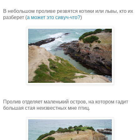
В небольшом проливе резвятся котики или львы, кто их
разберет (
а может это сивуч-что?
)
Пролив отделяет маленький остров, на котором гадит
большая стая неизвестных мне птиц.