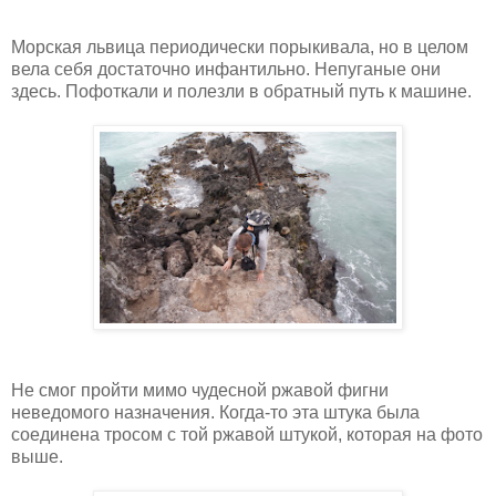
Морская львица периодически порыкивала, но в целом
вела себя достаточно инфантильно. Непуганые они
здесь. Пофоткали и полезли в обратный путь к машине.
Не смог пройти мимо чудесной ржавой фигни
неведомого назначения. Когда-то эта штука была
соединена тросом с той ржавой штукой, которая на фото
выше.