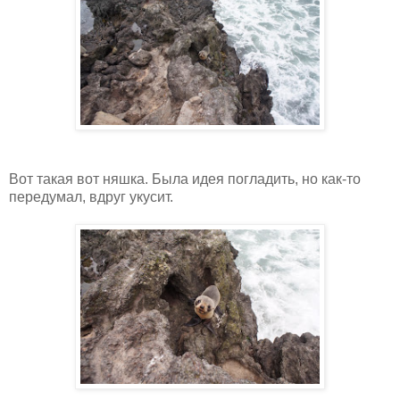
Вот такая вот няшка. Была идея погладить, но как-то
передумал, вдруг укусит.