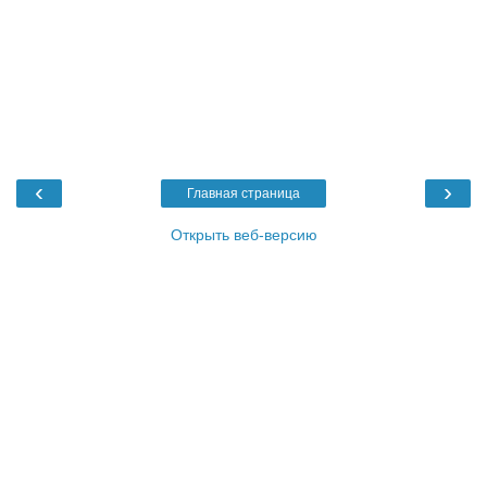
‹
›
Главная страница
Открыть веб-версию