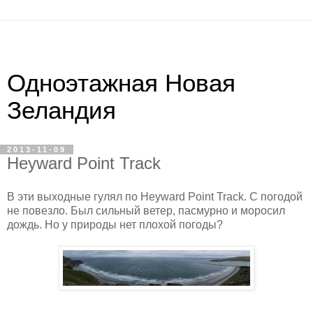
Одноэтажная Новая
Зеландия
2013-11-09
Heyward Point Track
В эти выходные гулял по Heyward Point Track. С погодой
не повезло. Был сильный ветер, пасмурно и моросил
дождь. Но у природы нет плохой погоды?