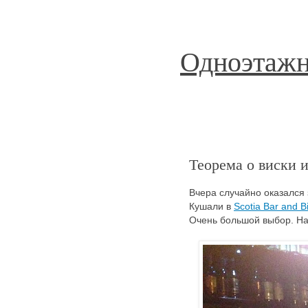
Одноэтажн
Теорема о виски 
Вчера случайно оказался
Кушали в
Scotia Bar and Bi
Очень большой выбор. На 