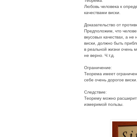
Теорема:
Любовь человека к опред
качествами виски.
Доказательство от против
Предположим, что челове
вкусовых качествах, а не
виски, должно быть прибл
в реальной жизни очень 
не верно. Ч.т.д.
Ограничение:
Теорема имеет ограничени
себе очень дорогое виски
Следствие:
Теорему можно расширить
измеримой пользы.