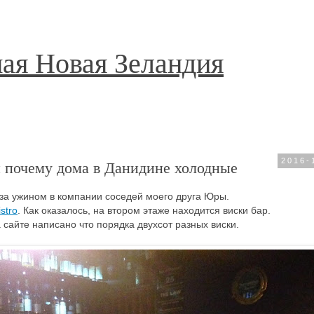
ая Новая Зеландия
и почему дома в Данидине холодные
2016-
 за ужином в компании соседей моего друга Юры.
stro
. Как оказалось, на втором этаже находится виски бар.
сайте написано что порядка двухсот разных виски.