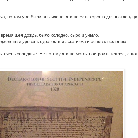
а, но там уже были англичане, что не есть хорошо для шотландца
о время шел дождь, было холодно, сыро и уныло.
подходящий уровень суровости и аскетизма и основал колонию.
и очень холодные. Не потому что не могли построить теплее, а по