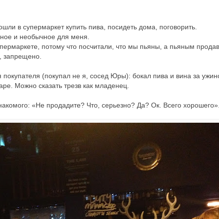
ошли в супермаркет купить пива, посидеть дома, поговорить.
нное и необычное для меня.
пермаркете, потому что посчитали, что мы пьяны, а пьяным прода
я, запрещено.
покупателя (покупал не я, сосед Юры): бокал пива и вина за ужин
баре. Можно сказать трезв как младенец.
накомого: «Не продадите? Что, серьезно? Да? Ок. Всего хорошего»