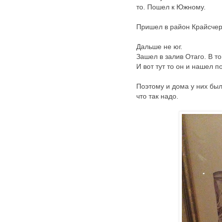
то. Пошел к Южному.
Пришел в район Крайсчерч
Дальше не юг.
Зашел в залив Отаго. В т
И вот тут то он и нашел 
Поэтому и дома у них был
что так надо.