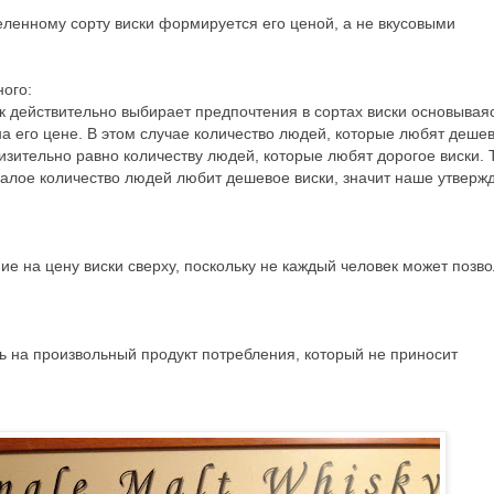
еленному сорту виски формируется его ценой, а не вкусовыми
ного:
к действительно выбирает предпочтения в сортах виски основывая
 на его цене. В этом случае количество людей, которые любят деше
изительно равно количеству людей, которые любят дорогое виски. Т
малое количество людей любит дешевое виски, значит наше утверж
е на цену виски сверху, поскольку не каждый человек может позво
.
 на произвольный продукт потребления, который не приносит