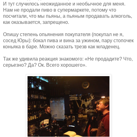
И тут случилось неожиданное и необычное для меня.
Нам не продали пиво в супермаркете, потому что
посчитали, что мы пьяны, а пьяным продавать алкоголь,
как оказывается, запрещено.
Опишу степень опьянения покупателя (покупал не я,
сосед Юры): бокал пива и вина за ужином, пару стопочек
коньяка в баре. Можно сказать трезв как младенец.
Так же удивила реакция знакомого: «Не продадите? Что,
серьезно? Да? Ок. Всего хорошего».