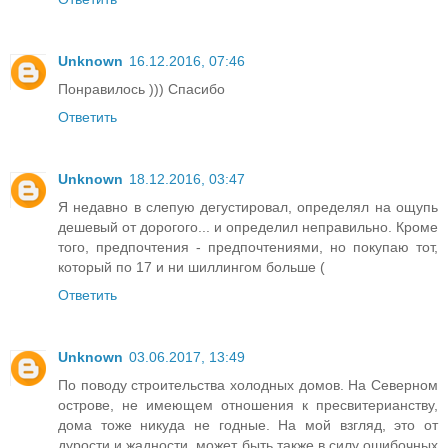
Unknown
16.12.2016, 07:46
Понравилось ))) Спасибо
Ответить
Unknown
18.12.2016, 03:47
Я недавно в слепую дегустировал, определял на ощупь
дешевый от дорогого... и определил неправильно. Кроме
того, предпочтения - предпочтениями, но покупаю тот,
который по 17 и ни шиллингом больше (
Ответить
Unknown
03.06.2017, 13:49
По поводу строительства холодных домов. На Северном
острове, не имеющем отношения к пресвитерианству,
дома тоже никуда не годные. На мой взгляд, это от
дурости и жадности, может быть также в силу ошибочных