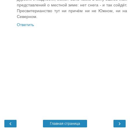
представлений о местной зиме: нет снега - и так сойдёт.
Пресвитерианство тут ни причём ни не Южном, ни на
Северном.
Ответить
‹
›
Главная страница