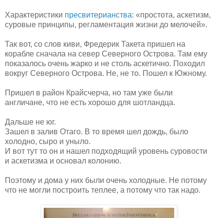
Характеристики
пресвитерианства
: «простота, аскетизм,
суровые принципы, регламентация жизни до мелочей».
Так вот, со слов киви, Фредерик Такета пришел на
корабле сначала на север Северного Острова. Там ему
показалось очень жарко и не столь аскетично. Походил
вокруг Северного Острова. Не, не то. Пошел к Южному.
Пришел в район Крайсчерча, но там уже были
англичане, что не есть хорошо для шотландца.
Дальше не юг.
Зашел в залив Отаго. В то время шел дождь, было
холодно, сыро и уныло.
И вот тут то он и нашел подходящий уровень суровости
и аскетизма и основал колонию.
Поэтому и дома у них были очень холодные. Не потому
что не могли построить теплее, а потому что так надо.