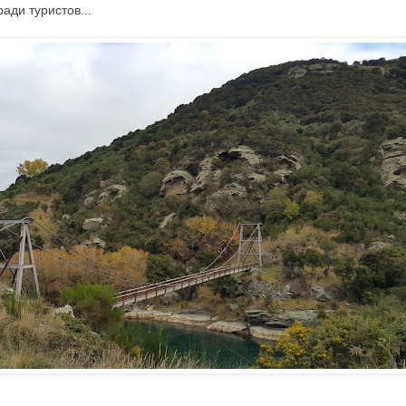
ади туристов...