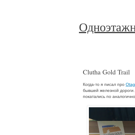
Одноэтажн
Clutha Gold Trail
Когда-то я писал про
Otago
бывшей железной дороги.
покатались по аналогич