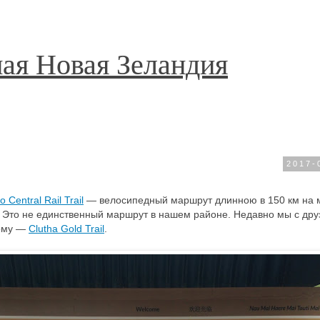
ая Новая Зеландия
2017-
 Central Rail Trail
— велосипедный маршрут длинною в 150 км на 
 Это не единственный маршрут в нашем районе. Недавно мы с др
ному —
Clutha Gold Trail
.