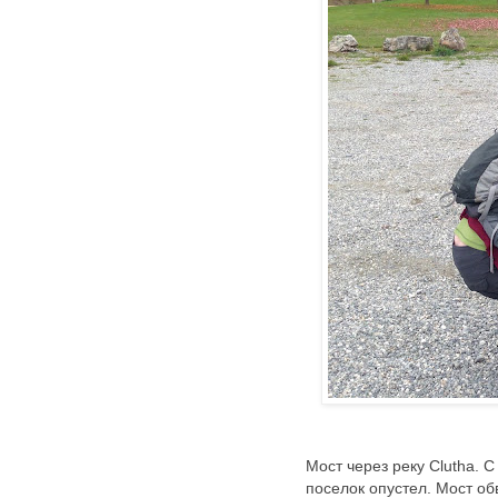
Мост через реку Clutha. 
поселок опустел. Мост об