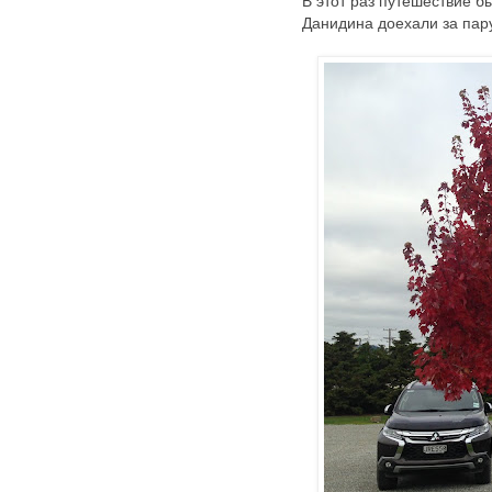
В этот раз путешествие 
Данидина доехали за пару