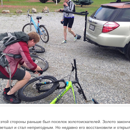
С этой стороны раньше был поселок золотоискателей. Золото законч
ветшал и стал непригодным. Но недавно его восстановили и откры