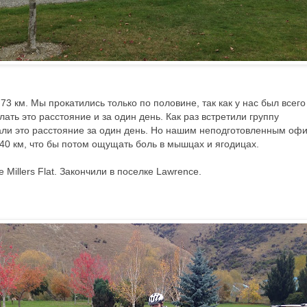
73 км. Мы прокатились только по половине, так как у нас был всего
ать это расстояние и за один день. Как раз встретили группу
али это расстояние за один день. Но нашим неподготовленным оф
40 км, что бы потом ощущать боль в мышцах и ягодицах.
Millers Flat. Закончили в поселке Lawrence.