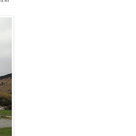
та из