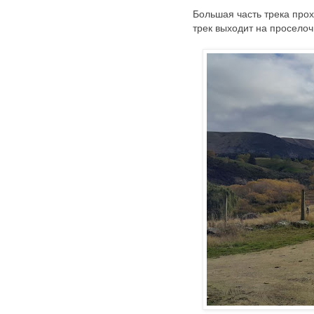
Большая часть трека прох
трек выходит на просело