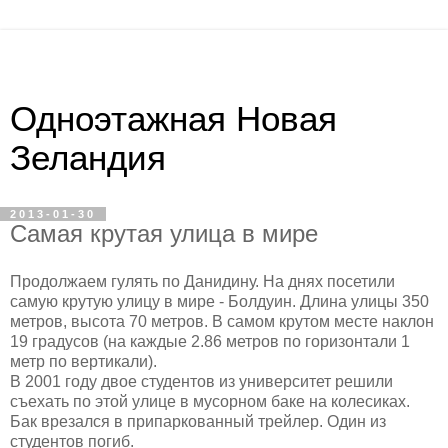
Одноэтажная Новая
Зеландия
2013-01-30
Самая крутая улица в мире
Продолжаем гулять по Данидину. На днях посетили
самую крутую улицу в мире - Болдуин. Длина улицы 350
метров, высота 70 метров. В самом крутом месте наклон
19 градусов (на каждые 2.86 метров по горизонтали 1
метр по вертикали).
В 2001 году двое студентов из университет решили
съехать по этой улице в мусорном баке на колесиках.
Бак врезался в припаркованный трейлер. Один из
студентов погиб.