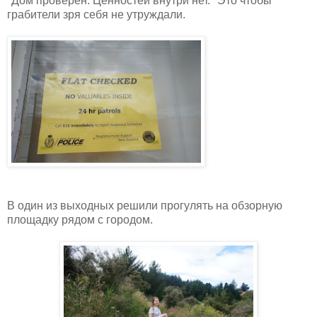
"Дом проверен. Ценностей внутри нет." Это чтобы
грабители зря себя не утруждали.
В один из выходных решили прогулять на обзорную
площадку рядом с городом.