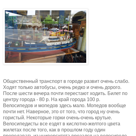
Общественный транспорт в городе развит очень слабо.
Ходят только автобусы, очень редко и очень дорого.
После шести вечера почти перестают ходить. Билет по
центру города - 80 р. На край города 100 р.
Велосипедов и мопедов здесь мало. Мопедов вообще
почти нет. Наверное, это от того, что город ну очень
гористый. Некоторые горки очень-очень крутые.
Велосипедисты все ездят в кислотно-желтого цвета
жилетах после того, как в прошлом году один
преподавать из университета врезался на велосипеде