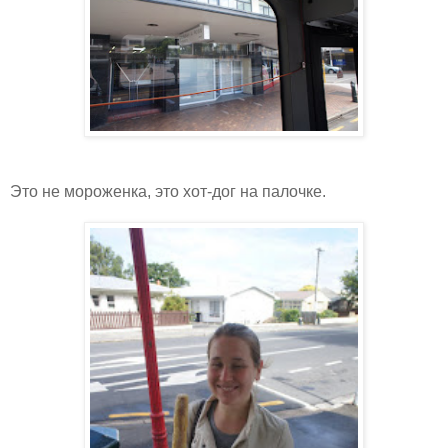
Это не мороженка, это хот-дог на палочке.