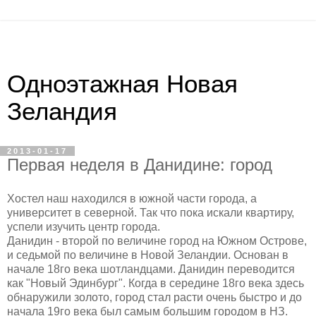
Одноэтажная Новая
Зеландия
2013-01-17
Первая неделя в Данидине: город
Хостел наш находился в южной части города, а
университет в северной. Так что пока искали квартиру,
успели изучить центр города.
Данидин - второй по величине город на Южном Острове,
и седьмой по величине в Новой Зеландии. Основан в
начале 18го века шотландцами. Данидин переводится
как "Новый Эдинбург". Когда в середине 18го века здесь
обнаружили золото, город стал расти очень быстро и до
начала 19го века был самым большим городом в НЗ.