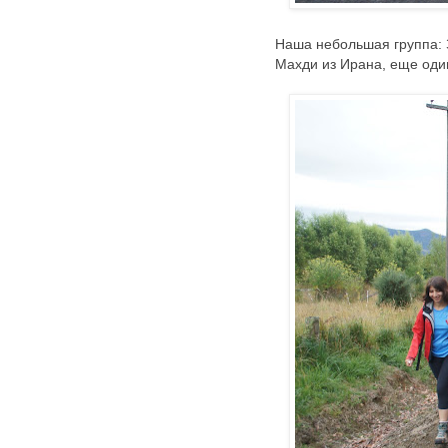
Наша небольшая группа: З
Махди из Ирана, еще оди