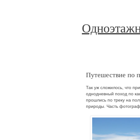
Одноэтажн
Путешествие по п
Так уж сложилось, что пр
однодневный поход по ка
прошлись по треку на по
природы. Часть фотограф