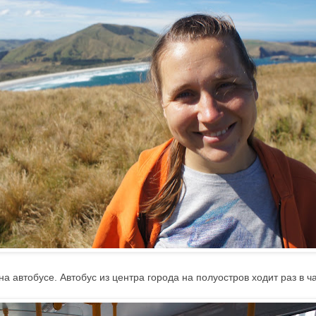
а автобусе. Автобус из центра города на полуостров ходит раз в ча