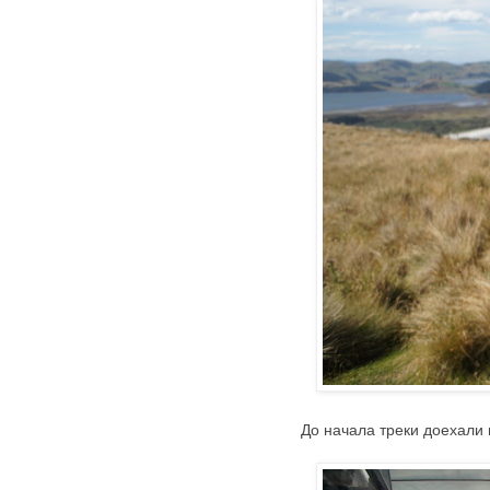
До начала треки доехали н