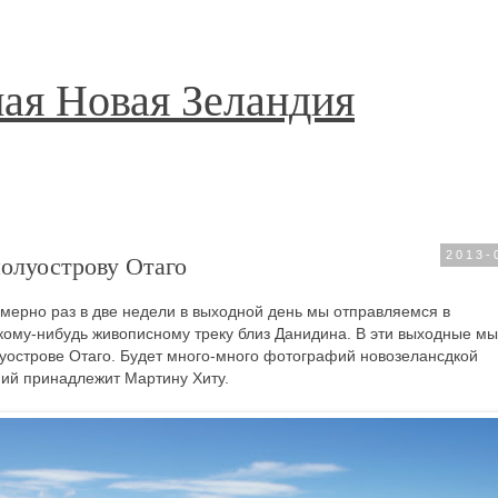
ая Новая Зеландия
олуострову Отаго
2013-
имерно раз в две недели в выходной день мы отправляемся в
кому-нибудь живописному треку близ Данидина. В эти выходные мы
луострове Отаго. Будет много-много фотографий новозелансдкой
ий принадлежит Мартину Хиту.