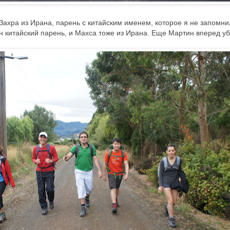
ахра из Ирана, парень с китайским именем, которое я не запомни
н китайский парень, и Махса тоже из Ирана. Еще Мартин вперед у