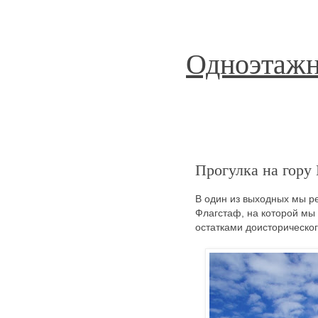
Одноэтажн
Прогулка на гору
В один из выходных мы ре
Флагстаф, на которой мы 
остатками доисторическо