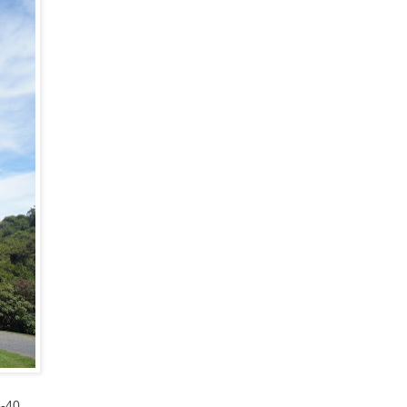
-40 ,