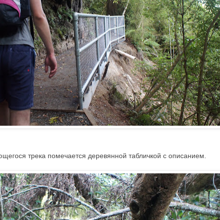
ющегося трека помечается деревянной табличкой с описанием.