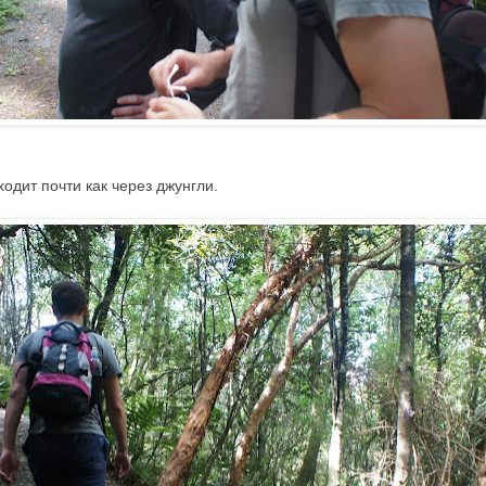
ходит почти как через джунгли.