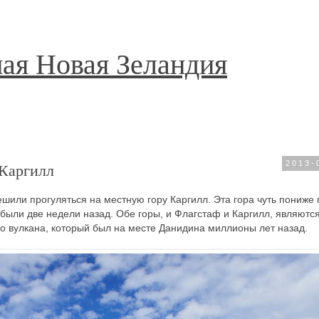
ая Новая Зеландия
 Каргилл
2013-
шили прогуляться на местную гору Каргилл. Эта гора чуть пониже 
были две недели назад. Обе горы, и Флагстаф и Каргилл, являютс
го вулкана, который был на месте Данидина миллионы лет назад.