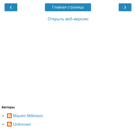
‹
›
Главная страница
Открыть веб-версию
Авторы
Maxim Mikhisor
Unknown