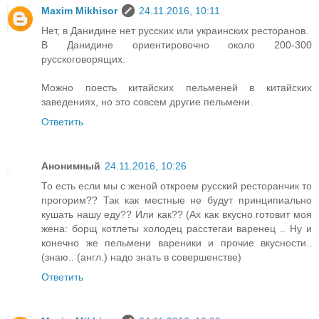
Maxim Mikhisor
24.11.2016, 10:11
Нет, в Данидине нет русских или украинских ресторанов.
В Данидине ориентировочно около 200-300
русскоговорящих.
Можно поесть китайских пельменей в китайских
заведениях, но это совсем другие пельмени.
Ответить
Анонимный
24.11.2016, 10:26
То есть если мы с женой откроем русский ресторанчик то
прогорим?? Так как местные не будут принципиально
кушать нашу еду?? Или как?? (Ах как вкусно готовит моя
жена: борщ котлеты холодец расстегаи варенец .. Ну и
конечно же пельмени вареники и прочие вкусности..
(знаю.. (англ.) надо знать в совершенстве)
Ответить