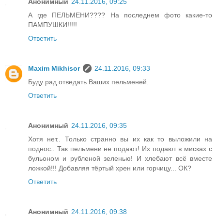
Анонимный
24.11.2016, 09:25
А где ПЕЛЬМЕНИ???? На последнем фото какие-то
ПАМПУШКИ!!!!!
Ответить
Maxim Mikhisor
24.11.2016, 09:33
Буду рад отведать Ваших пельменей.
Ответить
Анонимный
24.11.2016, 09:35
Хотя нет.. Только странно вы их как то выложили на
поднос.. Так пельмени не подают! Их подают в мисках с
бульоном и рубленой зеленью! И хлебают всё вместе
ложкой!!! Добавляя тёртый хрен или горчицу... ОК?
Ответить
Анонимный
24.11.2016, 09:38