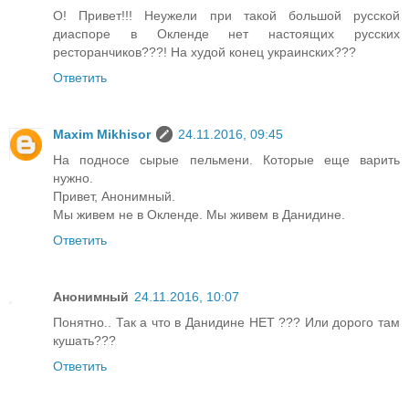
О! Привет!!! Неужели при такой большой русской
диаспоре в Окленде нет настоящих русских
ресторанчиков???! На худой конец украинских???
Ответить
Maxim Mikhisor
24.11.2016, 09:45
На подносе сырые пельмени. Которые еще варить
нужно.
Привет, Анонимный.
Мы живем не в Окленде. Мы живем в Данидине.
Ответить
Анонимный
24.11.2016, 10:07
Понятно.. Так а что в Данидине НЕТ ??? Или дорого там
кушать???
Ответить