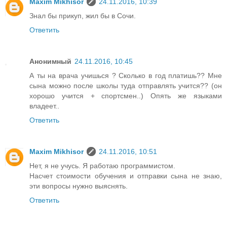
Maxim Mikhisor
24.11.2016, 10:39
Знал бы прикуп, жил бы в Сочи.
Ответить
Анонимный
24.11.2016, 10:45
А ты на врача учишься ? Сколько в год платишь?? Мне
сына можно после школы туда отправлять учится?? (он
хорошо учится + спортсмен..) Опять же языками
владеет..
Ответить
Maxim Mikhisor
24.11.2016, 10:51
Нет, я не учусь. Я работаю программистом.
Насчет стоимости обучения и отправки сына не знаю,
эти вопросы нужно выяснять.
Ответить