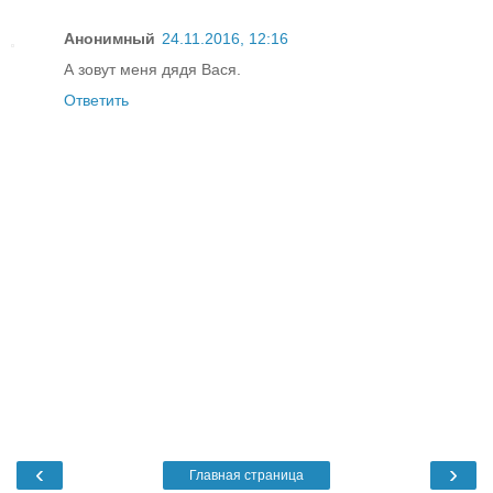
Анонимный
24.11.2016, 12:16
А зовут меня дядя Вася.
Ответить
‹
›
Главная страница