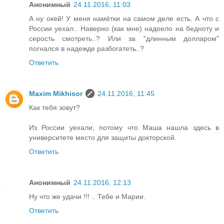
Анонимный
24.11.2016, 11:03
А ну окей! У меня намётки на самом деле есть. А что с
России уехал.. Наверно (как мне) надоело на бедноту и
серость смотреть..? Или за "длинным долларом"
погнался в надежде разбогатеть..?
Ответить
Maxim Mikhisor
24.11.2016, 11:45
Как тебя зовут?
Из России уехали, потому что Маша нашла здесь в
университете место для защиты докторской.
Ответить
Анонимный
24.11.2016, 12:13
Ну что же удачи !!! .. Тебе и Марии.
Ответить