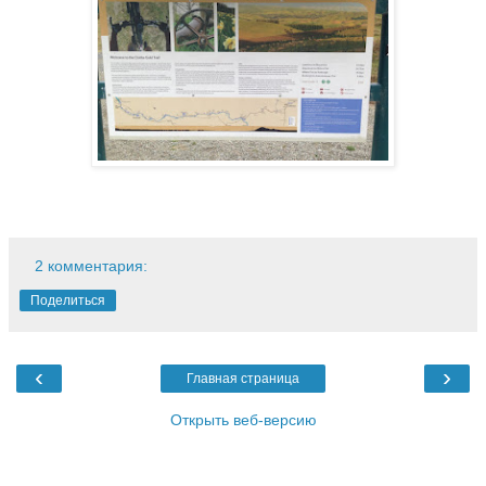
2 комментария:
Поделиться
‹
›
Главная страница
Открыть веб-версию