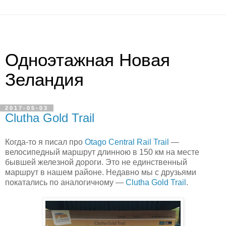
Одноэтажная Новая
Зеландия
2017-05-03
Clutha Gold Trail
Когда-то я писал про
Otago Central Rail Trail
—
велосипедный маршрут длинною в 150 км на месте
бывшей железной дороги. Это не единственный
маршрут в нашем районе. Недавно мы с друзьями
покатались по аналогичному —
Clutha Gold Trail
.