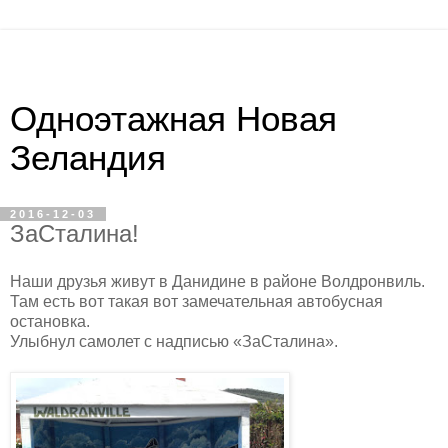
Одноэтажная Новая
Зеландия
2016-12-03
ЗаСталина!
Наши друзья живут в Данидине в районе Волдронвиль.
Там есть вот такая вот замечательная автобусная
остановка.
Улыбнул самолет с надписью «ЗаСталина».