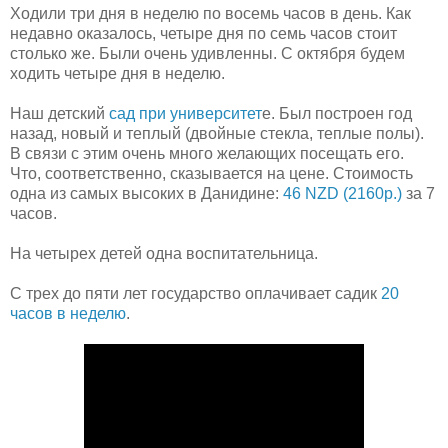
Ходили три дня в неделю по восемь часов в день. Как
недавно оказалось, четыре дня по семь часов стоит
столько же. Были очень удивленны. С октября будем
ходить четыре дня в неделю.
Наш детский
сад при университет
е. Был построен год
назад, новый и теплый (двойные стекла, теплые полы).
В связи с этим очень много желающих посещать его.
Что, соответственно, сказывается на цене. Стоимость
одна из самых высоких в Данидине:
46 NZD (2160р.)
за 7
часов.
На четырех детей одна воспитательница.
С трех до пяти лет государство оплачивает садик
20
часов в неделю
.