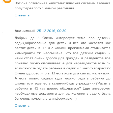
Вот она потогонная капиталистическая система. Ребёнка
полугодовалого с мамой разлучили.
Ответить
Анонимный
25.12.2016, 00:30
Добрый день! Очень интересует тема про детский
садик,образование для детей и все что касается как
растят детей в НЗ и с какими проблемами сталкиватся
иммигранты т.к. наслышена, что все детские садики и
няни стоят очень дорого.Для граждан и резидентов все
понятно гос-во оплачивает. А для нерезидентов есть ли
возможность отдать ребенка в садик и с какого возраста?
Очень здорово ,что в НЗ есть ясли для самых маленьких.
А есть только садики куда можно отдать ребенка до
школы или еше есть какие-нибудь учреждения?Растить
ребенка в НЗ как дорого обходиться? Еще интересует
необходимые документы для зачисления в садик. Была
бы очень полезна эта информация.:)
Ответить