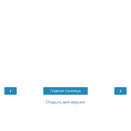
‹
›
Главная страница
Открыть веб-версию