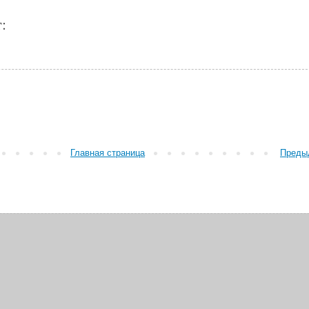
:
Главная страница
Преды