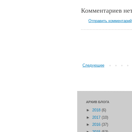
Комментариев нет
Отправить комментарий
Следующее
АРХИВ БЛОГА
►
2018
(6)
►
2017
(10)
►
2016
(37)
►
2015
(53)