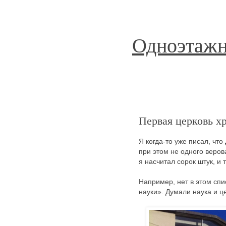
Одноэтажн
Первая церковь х
Я когда-то уже писал, чт
при этом не одного веров
я насчитал сорок штук, и 
Например, нет в этом спи
науки». Думали наука и ц