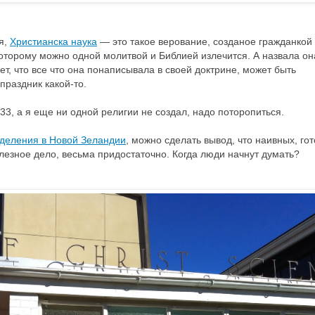
я,
Христианска наука
— это такое верование, созданое гражданкой
оторому можно одной молитвой и Библией излечится. А назвала он
ет, что все что она понаписывала в своей доктрине, может быть
праздник какой-то.
 33, а я еще ни одной религии не создал, надо поторопиться.
тделения в Новой Зеландии
, можно сделать вывод, что наивных, го
олезное дело, весьма придостаточно. Когда люди начнут думать?