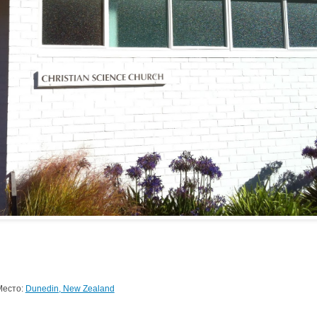
Место:
Dunedin, New Zealand