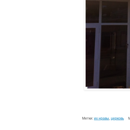
Метки:
их нравы
,
церковь