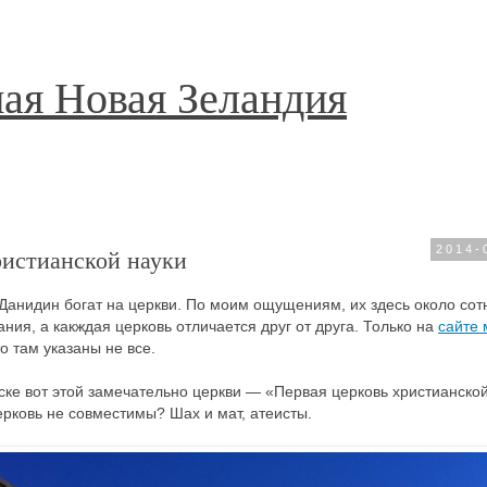
ая Новая Зеландия
ристианской науки
2014-
о Данидин богат на церкви. По моим ощущениям, их здесь около сот
ания, а какждая церковь отличается друг от друга. Только на
сайте 
то там указаны не все.
ске вот этой замечательно церкви — «Первая церковь христианско
ерковь не совместимы? Шах и мат, атеисты.