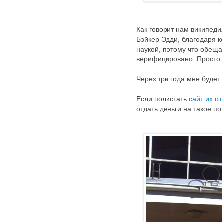
Как говорит нам википеди
Бэйкер Эдди, благодаря к
наукой, потому что обеща
верифицировано. Просто 
Через три года мне будет
Если полистать
сайт их о
отдать деньги на такое п