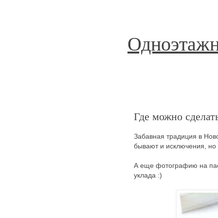
Одноэтажн
Где можно сделат
Забавная традиция в Нов
бывают и исключения, но 
А еще фотографию на пас
уклада :)