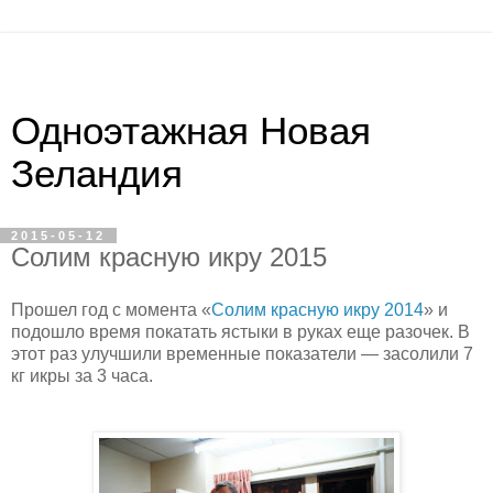
Одноэтажная Новая
Зеландия
2015-05-12
Солим красную икру 2015
Прошел год с момента «
Солим красную икру 2014
» и
подошло время покатать ястыки в руках еще разочек. В
этот раз улучшили временные показатели — засолили 7
кг икры за 3 часа.