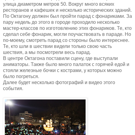
улица диаметром метров 50. Вокруг много всяких
ресторанов и кафешек и несколько исторических зданий.
По Октагону должен был пройти парад с фонариками. За
пару недель до этого в городе проходило несколько
мастер-классов по изготовлению этих фонариков. Те, кто
сделал себе фонарик, могли поучаствовать в параде. Но
по-моему, смотреть парад со стороны было интереснее.
Те, кто шли в шествии видели только свою часть
шествия, а мы посмотрели весь парад.
В центре Октагона поставили сцену, где выступали
аниматоры. Также было много палаток с горячей едой и
стояли железные бочки с кострами, у которых можно
было погреться.
Далее будет несколько фотографий и видео этого
события.