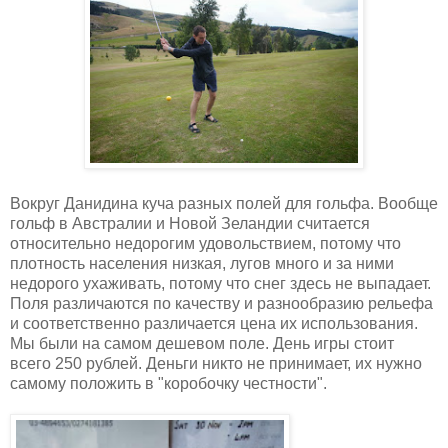
Вокруг Данидина куча разных полей для гольфа. Вообще
гольф в Австралии и Новой Зеландии считается
относительно недорогим удовольствием, потому что
плотность населения низкая, лугов много и за ними
недорого ухаживать, потому что снег здесь не выпадает.
Поля различаются по качеству и разнообразию рельефа
и соответственно различается цена их использования.
Мы были на самом дешевом поле. День игры стоит
всего 250 рублей. Деньги никто не принимает, их нужно
самому положить в "коробочку честности".