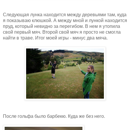
Следующая лунка находится между деревьями там, куда
я показываю клюшкой. А между мной и лункой находится
пруд, который невидно за перегибом. В нем я утопила
свой первый мяч. Второй свой мяч я просто не смогла
найти в траве. Итог моей игры - минус два мяча.
После гольфа было барбекю. Куда же без него.