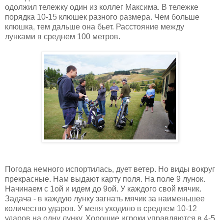
одолжил тележку один из коллег Максима. В тележке
порядка 10-15 клюшек разного размера. Чем больше
клюшка, тем дальше она бьет. Расстояние между
лунками в среднем 100 метров.
Погода немного испортилась, дует ветер. Но виды вокруг
прекрасные. Нам выдают карту поля. На поле 9 лунок.
Начинаем с 1ой и идем до 9ой. У каждого свой мячик.
Задача - в каждую лунку загнать мячик за наименьшее
количество ударов. У меня уходило в среднем 10-12
ударов на одну лунку. Хорошие игроки управляются в 4-5