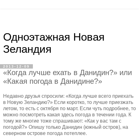
Одноэтажная Новая
Зеландия
2013-12-09
«Когда лучше ехать в Данидин?» или
«Какая погода в Данидине?»
Недавно друзья спросили: «Когда лучше всего приехать
в Новую Зеландию?» Если коротко, то лучше приезжать
летом, то есть с октября по март. Если чуть подробнее, то
можно посмотреть какая здесь погода в течении года. К
тому же многие тоже спрашивают: «Как у вас там с
погодой?» Опишу только Данидин (южный остров), на
северном острове погода потеплее.