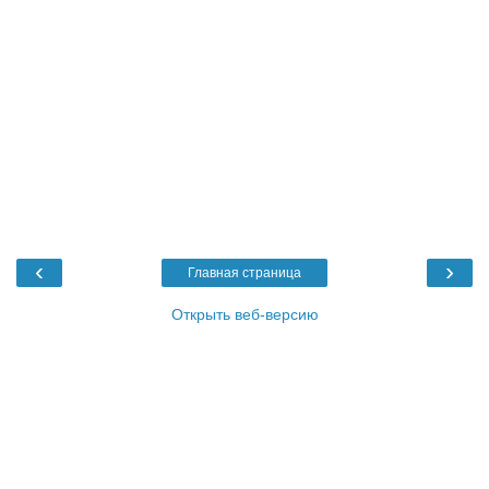
‹
›
Главная страница
Открыть веб-версию