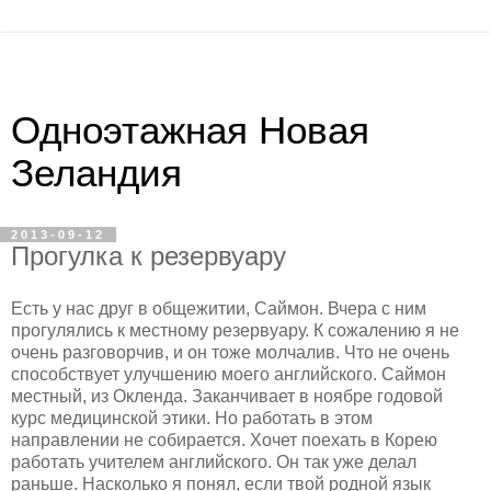
Одноэтажная Новая
Зеландия
2013-09-12
Прогулка к резервуару
Есть у нас друг в общежитии, Саймон. Вчера с ним
прогулялись к местному резервуару. К сожалению я не
очень разговорчив, и он тоже молчалив. Что не очень
способствует улучшению моего английского. Саймон
местный, из Окленда. Заканчивает в ноябре годовой
курс медицинской этики. Но работать в этом
направлении не собирается. Хочет поехать в Корею
работать учителем английского. Он так уже делал
раньше. Насколько я понял, если твой родной язык