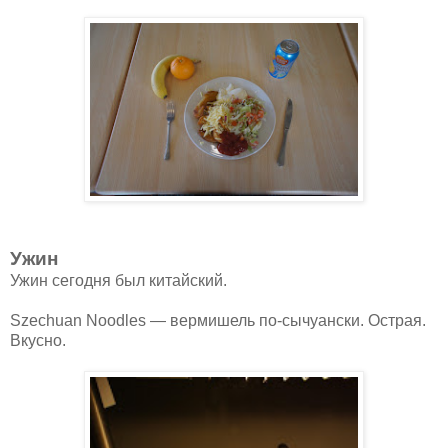
Ужин
Ужин сегодня был китайский.
Szechuan Noodles — вермишель по-сычуански. Острая.
Вкусно.