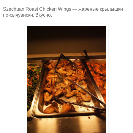
Szechuan Roast Chicken Wings — жареные крылышки
по-сычуански. Вкусно.