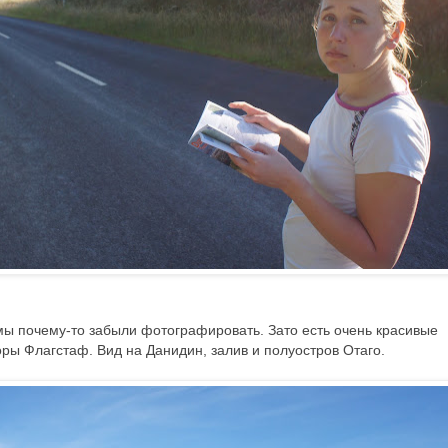
мы почему-то забыли фотографировать. Зато есть очень красивые
ры Флагстаф. Вид на Данидин, залив и полуостров Отаго.