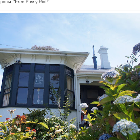
ропы. "Free Pussy Riot!".