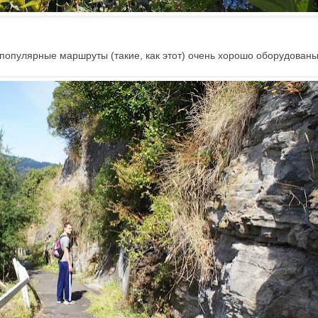
популярные маршруты (такие, как этот) очень хорошо оборудованы