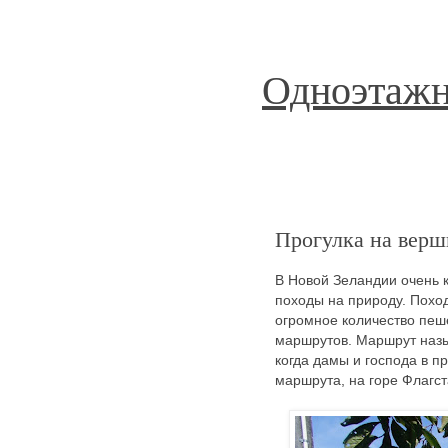
Одноэтажн
Прогулка на верш
В Новой Зеландии очень к
походы на природу. Поход
огромное количество пеше
маршрутов. Маршрут назыв
когда дамы и господа в п
маршрута, на горе Флагст