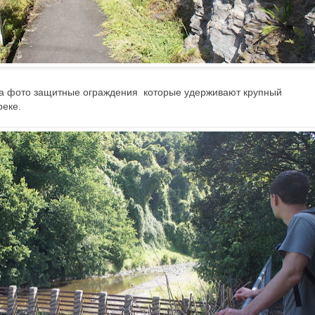
На фото защитные ограждения которые удерживают крупный
реке.