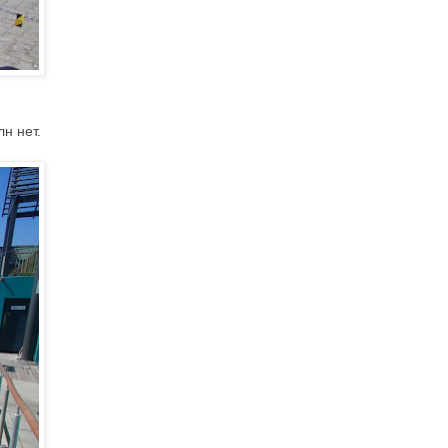
н нет.