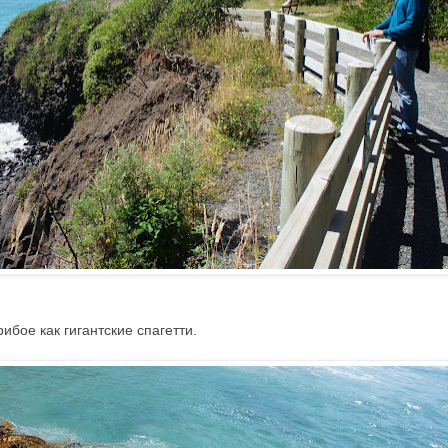
ибое как гигантские спагетти.