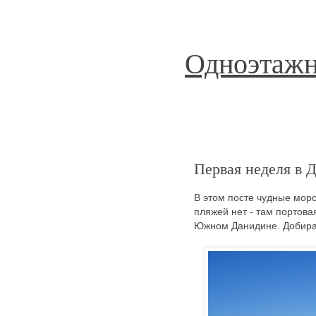
Одноэтажн
Первая неделя в 
В этом посте чудные морс
пляжей нет - там портова
Южном Данидине. Добирать