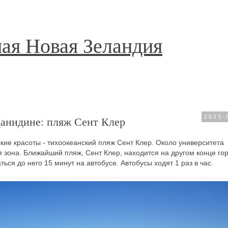
ая Новая Зеландия
Данидине: пляж Сент Клер
2013-
кие красоты - тихоокеанский пляж Сент Клер. Около университета
я зона. Ближайший пляж, Сент Клер, находится на другом конце гор
ся до него 15 минут на автобусе. Автобусы ходят 1 раз в час.