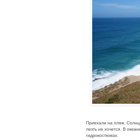
Приехали на пляж. Солнце
лезть не хочется. В океа
гидрокостюмах.